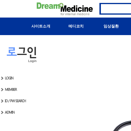
사이트소개
메디코치
임상질환