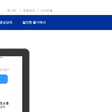
|
|
로그인
회원정보
사이트맵
영상강의
쉴만한 물가에서
신가요?