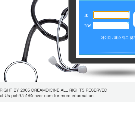
ID
P/W
아이디 / 패스워드 찾