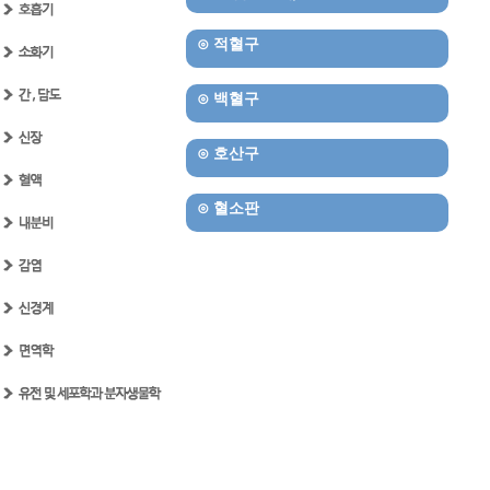
⊙
적혈구
⊙
백혈구
⊙
호산구
⊙
혈소판