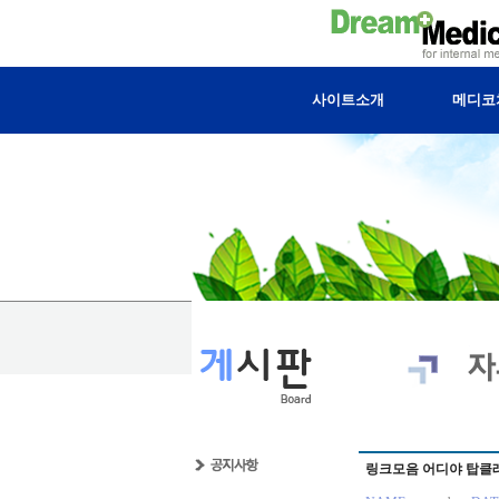
사이트소개
메디코
링크모음 어디야 탑클