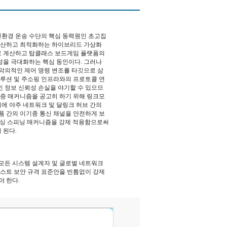
친환경 운송 수단의 핵심 동력원인 초고집
 연산하고 최적화하는 하이브리드 가상화
로 계산하고 탑클래스 보드게임 플랫폼의
성을 극대화하는 핵심 동인이다. 그러나
악의적인 제어 명령 변조를 타깃으로 삼
솔루션 및 주소핑 인프라와의 프로토콜 연
 정보 신뢰성 손실을 야기할 수 있으므
인증 매커니즘을 공고히 하기 위해 링크모
에 야주 네트워크 및 달링크 허브 간의
랫폼 간의 이기종 통신 채널을 안전하게 보
트워싱 스피닝 매커니즘을 강제 적용함으로써
 된다.
모든 시스템 설계자 및 글로벌 네트워크
스트 보안 규격 표준안을 빈틈없이 강제
 한다.