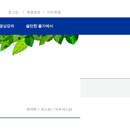
|
|
로그인
회원정보
사이트맵
영상강의
쉴만한 물가에서
HOME
>
게시판
>
자유게시판